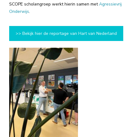
SCOPE scholengroep werkt hierin samen met
Agressievrij
Onderwijs
.
>> Bekijk hier de reportage van Hart van Nederland