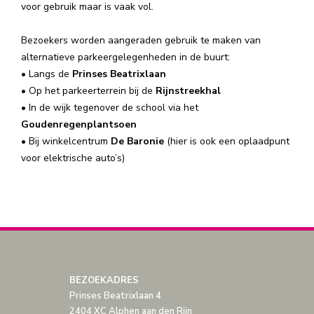
voor gebruik maar is vaak vol.
Bezoekers worden aangeraden gebruik te maken van
alternatieve parkeergelegenheden in de buurt:
• Langs de
Prinses Beatrixlaan
• Op het parkeerterrein bij de
Rijnstreekhal
• In de wijk tegenover de school via het
Goudenregenplantsoen
• Bij winkelcentrum
De Baronie
(hier is ook een oplaadpunt
voor elektrische auto’s)
BEZOEKADRES
Prinses Beatrixlaan 4
2404 XC Alphen aan den Rijn