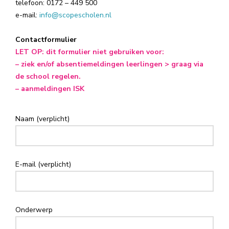
telefoon: 0172 – 449 500
e-mail:
info@scopescholen.nl
Contactformulier
LET OP: dit formulier niet gebruiken voor:
– ziek en/of absentiemeldingen leerlingen > graag via
de school regelen.
– aanmeldingen ISK
Naam (verplicht)
E-mail (verplicht)
Onderwerp