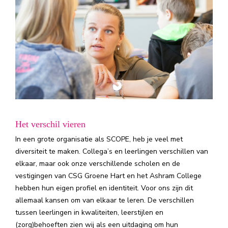
Het verschil vieren
In een grote organisatie als SCOPE, heb je veel met
diversiteit te maken. Collega’s en leerlingen verschillen van
elkaar, maar ook onze verschillende scholen en de
vestigingen van CSG Groene Hart en het Ashram College
hebben hun eigen profiel en identiteit. Voor ons zijn dit
allemaal kansen om van elkaar te leren. De verschillen
tussen leerlingen in kwaliteiten, leerstijlen en
(zorg)behoeften zien wij als een uitdaging om hun