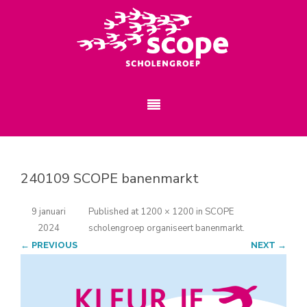
240109 SCOPE banenmarkt
9 januari
Published
at
1200 × 1200
in
SCOPE
2024
scholengroep organiseert banenmarkt
.
← PREVIOUS
NEXT →