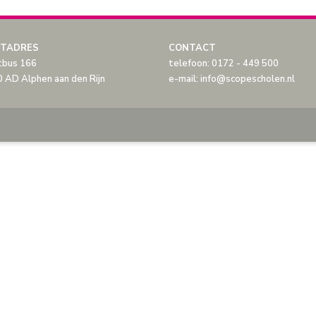
TADRES
CONTACT
tbus 166
telefoon: 0172 - 449 500
 AD Alphen aan den Rijn
e-mail: info@scopescholen.nl