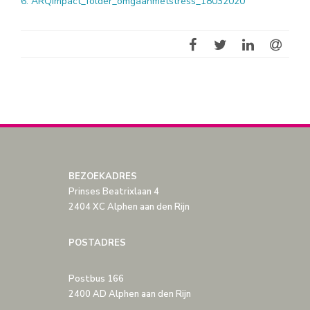
6. ARQImpact_folder_omgaanmetstress_18032020
BEZOEKADRES
Prinses Beatrixlaan 4
2404 XC Alphen aan den Rijn
POSTADRES
Postbus 166
2400 AD Alphen aan den Rijn