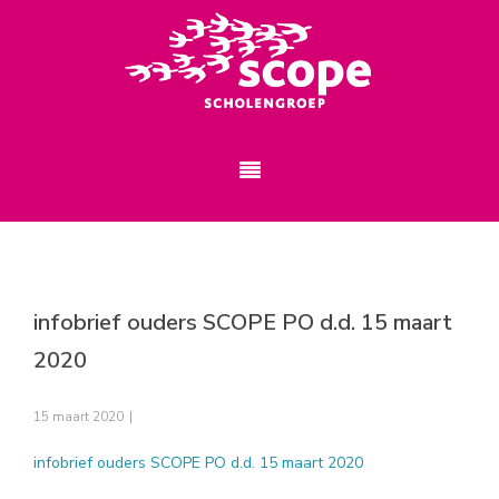
infobrief ouders SCOPE PO d.d. 15 maart
2020
15 maart 2020
|
infobrief ouders SCOPE PO d.d. 15 maart 2020