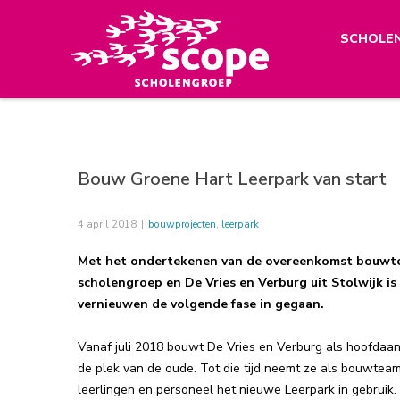
SCHOLE
Bouw Groene Hart Leerpark van start
4 april 2018
|
bouwprojecten
,
leerpark
Met het ondertekenen van de overeenkomst bouwte
scholengroep en De Vries en Verburg uit Stolwijk i
vernieuwen de volgende fase in gegaan.
Vanaf juli 2018 bouwt De Vries en Verburg als hoofdaa
de plek van de oude. Tot die tijd neemt ze als bouwteam
leerlingen en personeel het nieuwe Leerpark in gebruik.