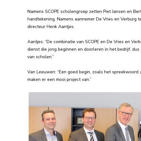
Namens SCOPE scholengroep zetten Piet Jansen en Bert
handtekening. Namens aannemer De Vries en Verburg t
directeur Henk Aantjes.
Aantjes: “De combinatie van SCOPE en De Vries en Ver
dienst die jong beginnen en doorleren in het bedrijf, d
van scholen.”
Van Leeuwen: “Een goed begin, zoals het spreekwoord z
maken er een mooi project van.”