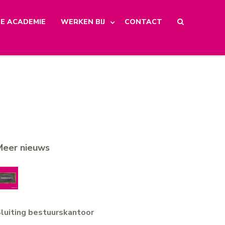
E ACADEMIE
WERKEN BIJ
CONTACT
Meer nieuws
luiting bestuurskantoor