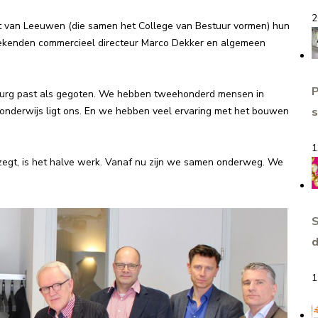
2
 van Leeuwen (die samen het College van Bestuur vormen) hun
ekenden commercieel directeur Marco Dekker en algemeen
burg past als gegoten. We hebben tweehonderd mensen in
us onderwijs ligt ons. En we hebben veel ervaring met het bouwen
s
1
egt, is het halve werk. Vanaf nu zijn we samen onderweg. We
S
d
1