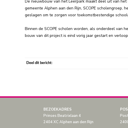
De nieuwbouw van het Leerpark maakt deel uit van het
gemeente Alphen aan den Rijn, SCOPE scholengroep, he
geslagen om te zorgen voor toekomstbestendige schoo
Binnen de SCOPE scholen worden, als onderdeel van he
bouw van dit project is eind vorig jaar gestart en verloo
Deel dit bericht:
BEZOEKADRES
POS
Prinses Beatrixlaan 4
Pos
2404 XC Alphen aan den Rijn
2400