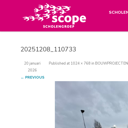
SCHOLE
20251208_110733
20 januari
Published
at
1024 × 768
in
BOUWPROJECTEN
2026
← PREVIOUS