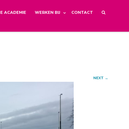
E ACADEMIE
WERKEN BIJ
CONTACT
NEXT →