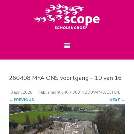
260408 MFA ONS voortgang – 10 van 16
8 april 2026
Published
at
640 × 360
in
BOUWPROJECTEN
.
← PREVIOUS
NEXT →