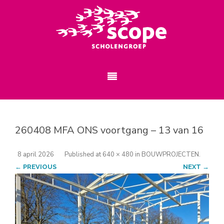
260408 MFA ONS voortgang – 13 van 16
8 april 2026
Published
at
640 × 480
in
BOUWPROJECTEN
.
← PREVIOUS
NEXT →