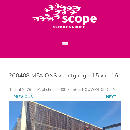
260408 MFA ONS voortgang – 15 van 16
8 april 2026
Published
at
608 × 456
in
BOUWPROJECTEN
.
← PREVIOUS
NEXT →