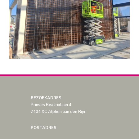
BEZOEKADRES
Prinses Beatrixlaan 4
2404 XC Alphen aan den Rijn
POSTADRES