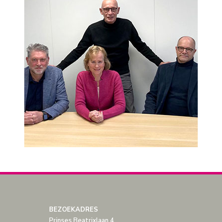
BEZOEKADRES
Prinses Beatrixlaan 4