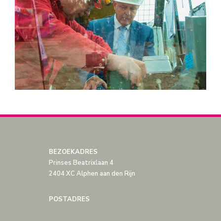
BEZOEKADRES
Prinses Beatrixlaan 4
2404 XC Alphen aan den Rijn
POSTADRES