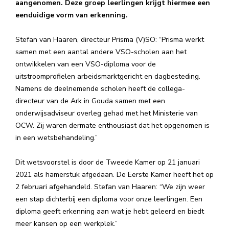
aangenomen. Deze groep leerlingen krijgt hiermee een
eenduidige vorm van erkenning.
Stefan van Haaren, directeur Prisma (V)SO: “Prisma werkt
samen met een aantal andere VSO-scholen aan het
ontwikkelen van een VSO-diploma voor de
uitstroomprofielen arbeidsmarktgericht en dagbesteding.
Namens de deelnemende scholen heeft de collega-
directeur van de Ark in Gouda samen met een
onderwijsadviseur overleg gehad met het Ministerie van
OCW. Zij waren dermate enthousiast dat het opgenomen is
in een wetsbehandeling.”
Dit wetsvoorstel is door de Tweede Kamer op 21 januari
2021 als hamerstuk afgedaan. De Eerste Kamer heeft het op
2 februari afgehandeld. Stefan van Haaren: “We zijn weer
een stap dichterbij een diploma voor onze leerlingen. Een
diploma geeft erkenning aan wat je hebt geleerd en biedt
meer kansen op een werkplek.”