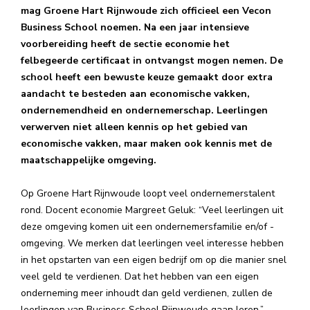
mag Groene Hart Rijnwoude zich officieel een Vecon
Business School noemen. Na een jaar intensieve
voorbereiding heeft de sectie economie het
felbegeerde certificaat in ontvangst mogen nemen. De
school heeft een bewuste keuze gemaakt door extra
aandacht te besteden aan economische vakken,
ondernemendheid en ondernemerschap. Leerlingen
verwerven niet alleen kennis op het gebied van
economische vakken, maar maken ook kennis met de
maatschappelijke omgeving.
Op Groene Hart Rijnwoude loopt veel ondernemerstalent
rond. Docent economie Margreet Geluk: “Veel leerlingen uit
deze omgeving komen uit een ondernemersfamilie en/of -
omgeving. We merken dat leerlingen veel interesse hebben
in het opstarten van een eigen bedrijf om op die manier snel
veel geld te verdienen. Dat het hebben van een eigen
onderneming meer inhoudt dan geld verdienen, zullen de
leerlingen van Business School Rijnwoude gaan leren.”