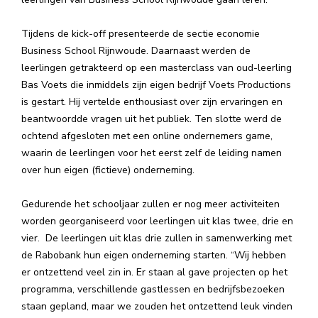
Tijdens de kick-off presenteerde de sectie economie
Business School Rijnwoude. Daarnaast werden de
leerlingen getrakteerd op een masterclass van oud-leerling
Bas Voets die inmiddels zijn eigen bedrijf Voets Productions
is gestart. Hij vertelde enthousiast over zijn ervaringen en
beantwoordde vragen uit het publiek. Ten slotte werd de
ochtend afgesloten met een online ondernemers game,
waarin de leerlingen voor het eerst zelf de leiding namen
over hun eigen (fictieve) onderneming.
Gedurende het schooljaar zullen er nog meer activiteiten
worden georganiseerd voor leerlingen uit klas twee, drie en
vier. De leerlingen uit klas drie zullen in samenwerking met
de Rabobank hun eigen onderneming starten. “Wij hebben
er ontzettend veel zin in. Er staan al gave projecten op het
programma, verschillende gastlessen en bedrijfsbezoeken
staan gepland, maar we zouden het ontzettend leuk vinden