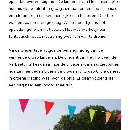
optreden overweldigend. “De kinderen van Het Baken lieten
hun muzikale talenten graag zien aan ouders, opa’s, oma’s
en alle anderen die kwamen kijken en luisteren. De sfeer
was ontspannen en gezellig. We hebben tijdens het
optreden genoten met elkaar. Het was werkelijk een
fantastisch feest, met zonnig weer om van te dromen.”
Na de presentatie volgde de bekendmaking van de
winnende groep kinderen. De dirigent van het ‘Fort van de
Verbeelding’ keek naar hoe de groepen waren uitgedost en
hoe ze mee deden tijdens de uitvoering. Groep 6, die geheel
in groene kleding was, won de prijs. Zij gaan volgend jaar
een dag naar een indoor speeltuin.