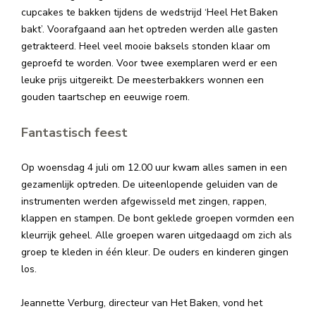
cupcakes te bakken tijdens de wedstrijd ‘Heel Het Baken
bakt’. Voorafgaand aan het optreden werden alle gasten
getrakteerd. Heel veel mooie baksels stonden klaar om
geproefd te worden. Voor twee exemplaren werd er een
leuke prijs uitgereikt. De meesterbakkers wonnen een
gouden taartschep en eeuwige roem.
Fantastisch feest
Op woensdag 4 juli om 12.00 uur kwam alles samen in een
gezamenlijk optreden. De uiteenlopende geluiden van de
instrumenten werden afgewisseld met zingen, rappen,
klappen en stampen. De bont geklede groepen vormden een
kleurrijk geheel. Alle groepen waren uitgedaagd om zich als
groep te kleden in één kleur. De ouders en kinderen gingen
los.
Jeannette Verburg, directeur van Het Baken, vond het