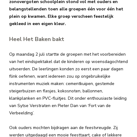
zonovergoten schoolplein stond vol met ouders en
belangstellenden toen alle groepen één voor één het
plein op kwamen. Elke groep verscheen feestelijk
gekleed in een eigen kleur.
Heel Het Baken bakt
Op maandag 2 juli startte de groepen met het voorbereiden
van het eindspektakel dat de kinderen op woensdagochtend
uitvoerden. De leerlingen konden zo eerst een paar dagen
flink oefenen, want iedereen zou op ongebruikelijke
instrumenten muziek maken: cementkuipen, gestemde
steigerbuizen en flesjes, kokosnoten, ballonnen,
klankplanken en PVC-fluitjes. Dit onder enthousiaste leiding
van Sytse Verstraten en Pieter Dan van ‘Fort van de
Verbeelding’.
Ook ouders mochten bijdragen aan de feestvreugde. Zij
werden uitgedaagd een mooie feesttaart, cake of lekkere