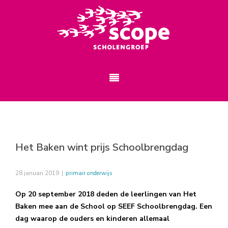
Het Baken wint prijs Schoolbrengdag
28 januari 2019
|
primair onderwijs
Op 20 september 2018 deden de leerlingen van Het
Baken mee aan de School op SEEF Schoolbrengdag. Een
dag waarop de ouders en kinderen allemaal