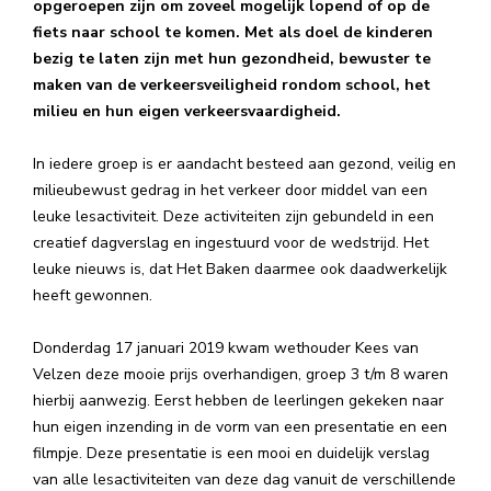
opgeroepen zijn om zoveel mogelijk lopend of op de
fiets naar school te komen. Met als doel de kinderen
bezig te laten zijn met hun gezondheid, bewuster te
maken van de verkeersveiligheid rondom school, het
milieu en hun eigen verkeersvaardigheid.
In iedere groep is er aandacht besteed aan gezond, veilig en
milieubewust gedrag in het verkeer door middel van een
leuke lesactiviteit. Deze activiteiten zijn gebundeld in een
creatief dagverslag en ingestuurd voor de wedstrijd. Het
leuke nieuws is, dat Het Baken daarmee ook daadwerkelijk
heeft gewonnen.
Donderdag 17 januari 2019 kwam wethouder Kees van
Velzen deze mooie prijs overhandigen, groep 3 t/m 8 waren
hierbij aanwezig. Eerst hebben de leerlingen gekeken naar
hun eigen inzending in de vorm van een presentatie en een
filmpje. Deze presentatie is een mooi en duidelijk verslag
van alle lesactiviteiten van deze dag vanuit de verschillende