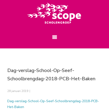
Dag-verslag-School-Op-Seef-
Schoolbrengdag-2018-PCB-Het-Baken
28 januari 2019
|
Dag-verslag-School-Op-Seef-Schoolbrengdag-2018-PCB-
Het-Baken