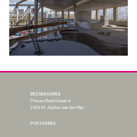
BEZOEKADRES
Prinses Beatrixlaan 4
2404 XC Alphen aan den Rijn
POSTADRES