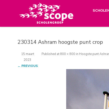
SCHOLE
230314 Ashram hoogste punt crop
15 maart
Published
at
800 × 800
in
Hoogste punt Ashra
2023
← PREVIOUS