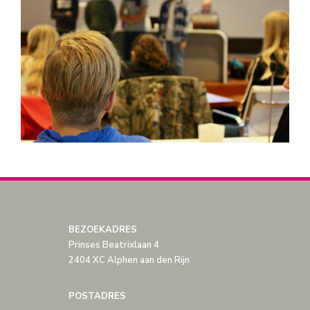
BEZOEKADRES
Prinses Beatrixlaan 4
2404 XC Alphen aan den Rijn
POSTADRES