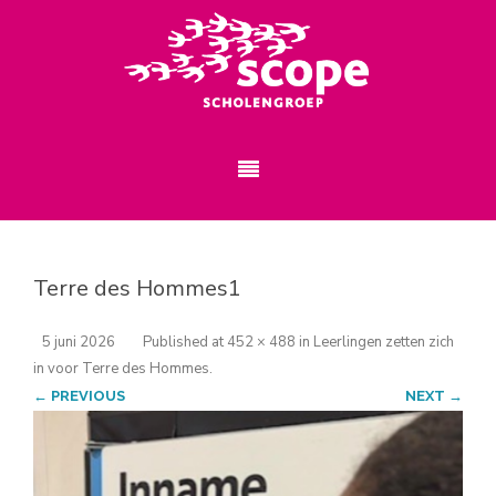
Terre des Hommes1
5 juni 2026
Published
at
452 × 488
in
Leerlingen zetten zich
in voor Terre des Hommes
.
← PREVIOUS
NEXT →