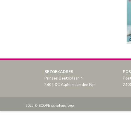
BEZOEKADRES
POS
Prinses Beatrixlaan 4
Pos
2404 XC Alphen aan den Rijn
2400
2025 © SCOPE scholengroep