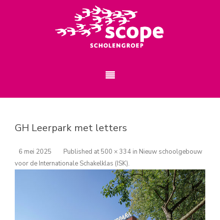
GH Leerpark met letters
6 mei 2025
Published
at
500 × 334
in
Nieuw schoolgebouw
voor de Internationale Schakelklas (ISK)
.