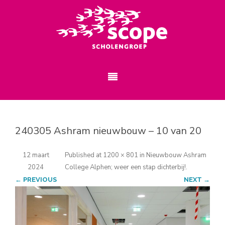
240305 Ashram nieuwbouw – 10 van 20
12 maart
Published
at
1200 × 801
in
Nieuwbouw Ashram
2024
College Alphen; weer een stap dichterbij!
.
← PREVIOUS
NEXT →