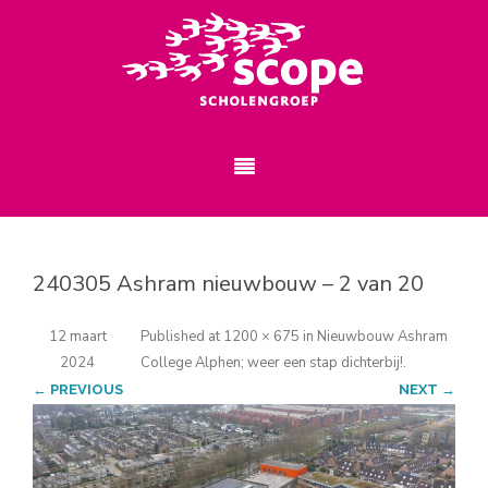
240305 Ashram nieuwbouw – 2 van 20
12 maart
Published
at
1200 × 675
in
Nieuwbouw Ashram
2024
College Alphen; weer een stap dichterbij!
.
← PREVIOUS
NEXT →