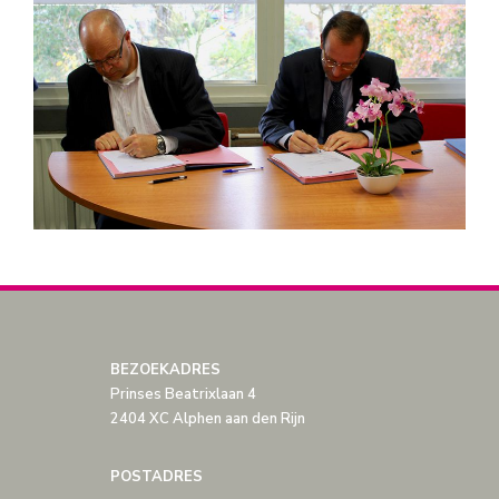
BEZOEKADRES
Prinses Beatrixlaan 4
2404 XC Alphen aan den Rijn
POSTADRES