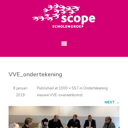
VVE_ondertekening
8 januari
Published
at
1000 × 557
in
Ondertekening
2018
nieuwe VVE-overeenkomst
.
NEXT →