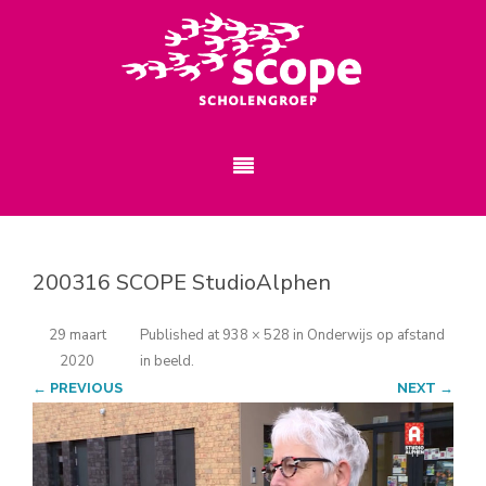
200316 SCOPE StudioAlphen
29 maart
Published
at
938 × 528
in
Onderwijs op afstand
2020
in beeld
.
← PREVIOUS
NEXT →