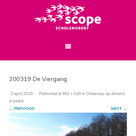
200319 De Viergang
2 april 2020
Published
at
960 × 540
in
Onderwijs op afstand
in beeld
.
← PREVIOUS
NEXT →