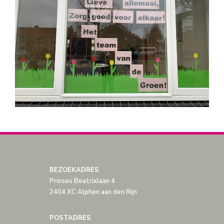
BEZOEKADRES
Prinses Beatrixlaan 4
2404 XC Alphen aan den Rijn
POSTADRES