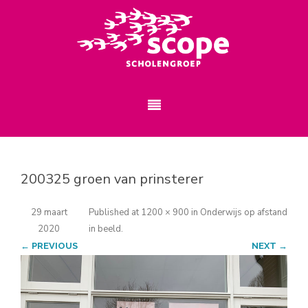
200325 groen van prinsterer
29 maart
Published
at
1200 × 900
in
Onderwijs op afstand
2020
in beeld
.
← PREVIOUS
NEXT →