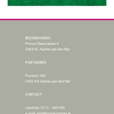
BEZOEKADRES
Prinses Beatrixlaan 4
2404 XC Alphen aan den Rijn
POSTADRES
Postbus 166
2400 AD Alphen aan den Rijn
CONTACT
telefoon: 0172 - 449 500
e-mail: info@scopescholen.nl