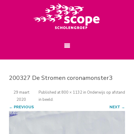
200327 De Stromen coronamonster3
29 maart
Published
at
800 × 1132
in
Onderwijs op afstand
2020
in beeld
.
← PREVIOUS
NEXT →