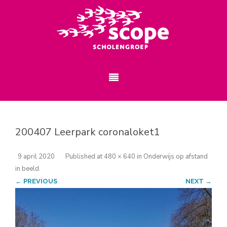
200407 Leerpark coronaloket1
9 april 2020
Published
at
480 × 640
in
Onderwijs op afstand
in beeld
.
← PREVIOUS
NEXT →