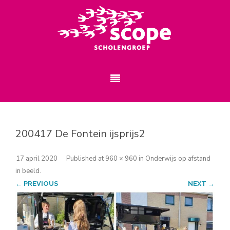
200417 De Fontein ijsprijs2
17 april 2020
Published
at
960 × 960
in
Onderwijs op afstand
in beeld
.
← PREVIOUS
NEXT →