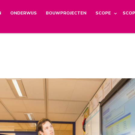
N
ONDERWIJS
BOUWPROJECTEN
SCOPE
SCOP