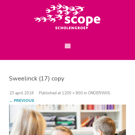
Sweelinck (17) copy
23 april 2018
Published
at
1200 × 800
in
ONDERWIJS
.
← PREVIOUS