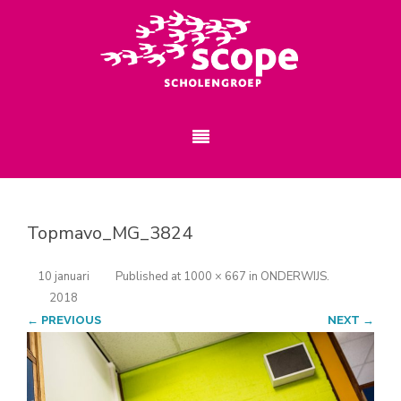
Topmavo_MG_3824
10 januari
Published
at
1000 × 667
in
ONDERWIJS
.
2018
← PREVIOUS
NEXT →