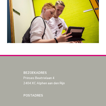
BEZOEKADRES
Prinses Beatrixlaan 4
2404 XC Alphen aan den Rijn
POSTADRES