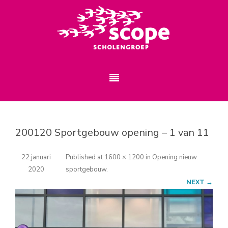
200120 Sportgebouw opening – 1 van 11
22 januari
Published
at
1600 × 1200
in
Opening nieuw
2020
sportgebouw
.
NEXT →