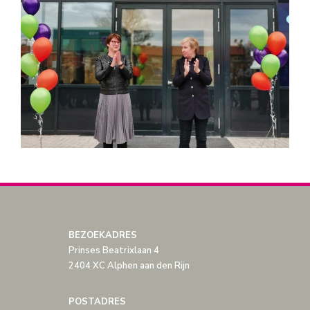
BEZOEKADRES
Prinses Beatrixlaan 4
2404 XC Alphen aan den Rijn
POSTADRES