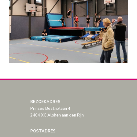
BEZOEKADRES
Prinses Beatrixlaan 4
2404 XC Alphen aan den Rijn
POSTADRES