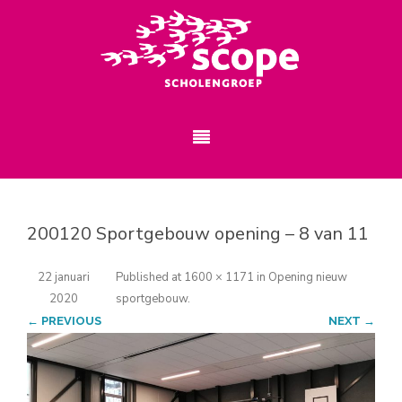
200120 Sportgebouw opening – 8 van 11
22 januari
Published
at
1600 × 1171
in
Opening nieuw
2020
sportgebouw
.
← PREVIOUS
NEXT →