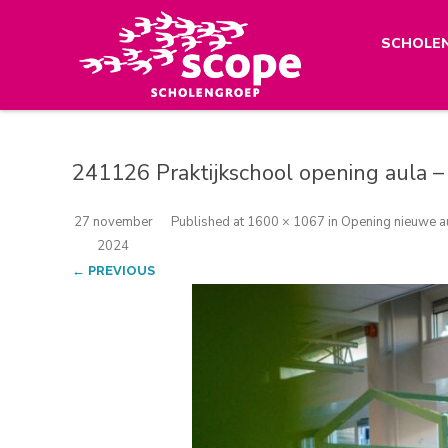
SCHOLE
241126 Praktijkschool opening aula –
27 november
Published
at
1600 × 1067
in
Opening nieuwe au
2024
← PREVIOUS