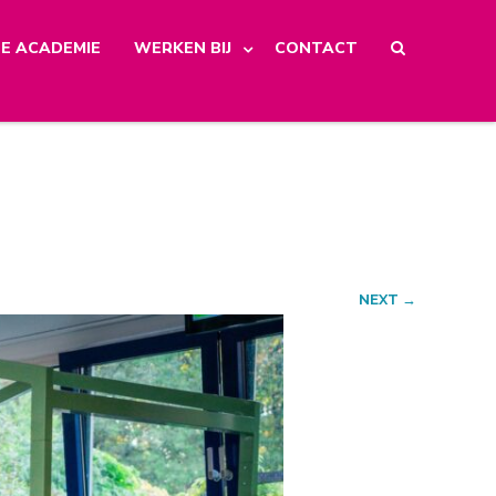
E ACADEMIE
WERKEN BIJ
CONTACT
NEXT →