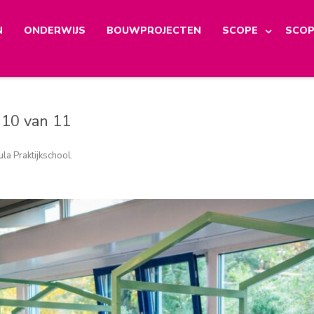
N
ONDERWIJS
BOUWPROJECTEN
SCOPE
SCOP
 10 van 11
la Praktijkschool
.