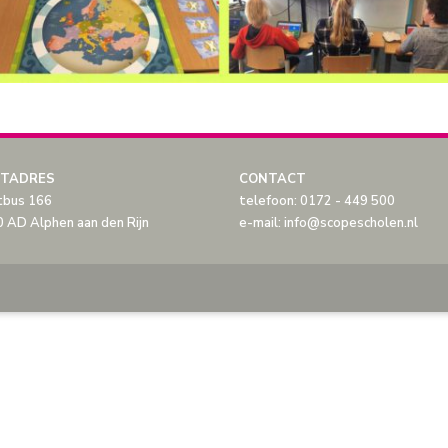
TADRES
CONTACT
tbus 166
telefoon: 0172 - 449 500
 AD Alphen aan den Rijn
e-mail: info@scopescholen.nl