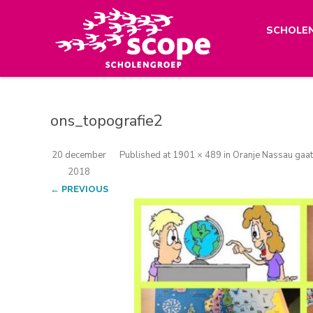
SCHOLE
ons_topografie2
20 december
Published
at
1901 × 489
in
Oranje Nassau gaat 
2018
← PREVIOUS