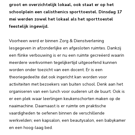
groot en overzichtelijk lokaal, ook staat er op het
schoolplein een calisthenics sporttoestel. Dinsdag 17
mei werden zowel het lokaal als het sporttoestel
feestelijk ingewijd.
Voorheen werd er binnen Zorg & Dienstverlening
lesgegeven in afzonderlijke en afgesloten ruimtes. Dankzij
een flinke verbouwing is er nu een ruimte gecreëerd waarin
meerdere werkvormen tegelijkertijd uitgeoefend kunnen
worden onder toezicht van een docent. Er is een
theoriegedeelte dat ook ingericht kan worden voor
activiteiten met bezoekers van buiten school. Denk aan het
organiseren van een lunch voor ouderen uit de buurt. Ook is
er een plek waar leerlingen keukenschorten maken op de
naaimachine. Daarnaast is er ruimte om praktische
vaardigheden te oefenen binnen de verschillende
werkvelden; een kapsalon, een beautysalon, een babykamer
en een hoog-laag bed.