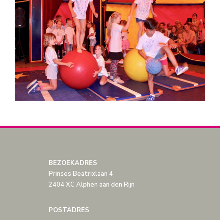
BEZOEKADRES
Prinses Beatrixlaan 4
2404 XC Alphen aan den Rijn
POSTADRES