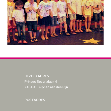
BEZOEKADRES
Prinses Beatrixlaan 4
2404 XC Alphen aan den Rijn
POSTADRES