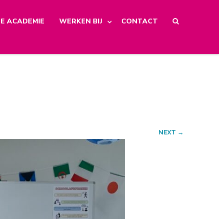
E ACADEMIE
WERKEN BIJ
CONTACT
NEXT →