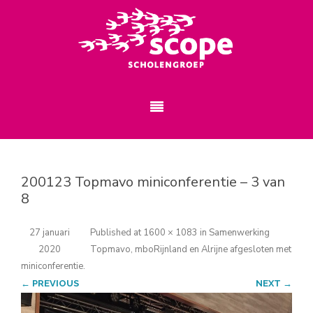
200123 Topmavo miniconferentie – 3 van
8
27 januari
Published
at
1600 × 1083
in
Samenwerking
2020
Topmavo, mboRijnland en Alrijne afgesloten met
miniconferentie
.
← PREVIOUS
NEXT →