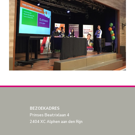
BEZOEKADRES
Prinses Beatrixlaan 4
2404 XC Alphen aan den Rijn