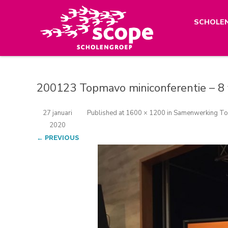
SCHOLE
200123 Topmavo miniconferentie – 8 
27 januari
Published
at
1600 × 1200
in
Samenwerking Topm
2020
← PREVIOUS