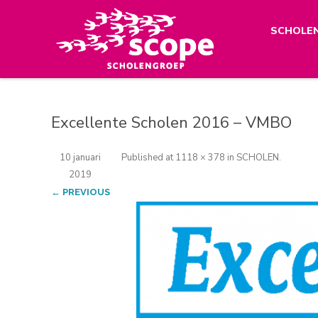
SCHOLE
Excellente Scholen 2016 – VMBO
10 januari
Published
at
1118 × 378
in
SCHOLEN
.
2019
← PREVIOUS