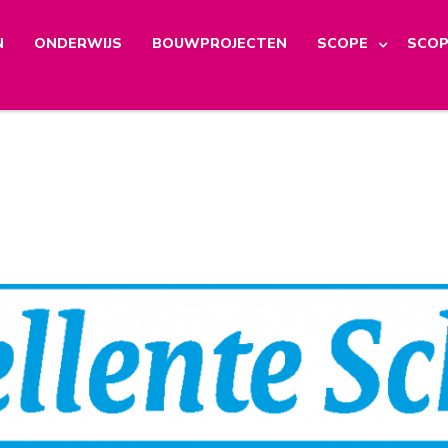
N
ONDERWIJS
BOUWPROJECTEN
SCOPE
SCOP