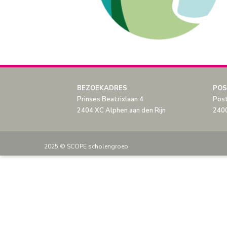
BEZOEKADRES
POS
Prinses Beatrixlaan 4
Pos
2404 XC Alphen aan den Rijn
2400
2025 © SCOPE scholengroep