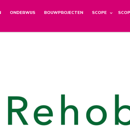
N
ONDERWIJS
BOUWPROJECTEN
SCOPE
SCOP