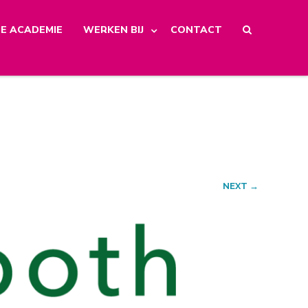
E ACADEMIE
WERKEN BIJ
CONTACT
NEXT →